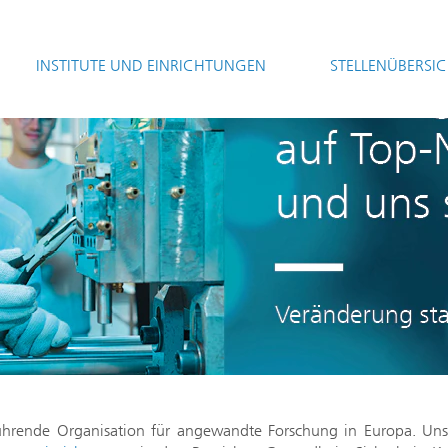
INSTITUTE UND EINRICHTUNGEN
STELLENÜBERSI
 führende Organisation für angewandte Forschung in Europa. Uns