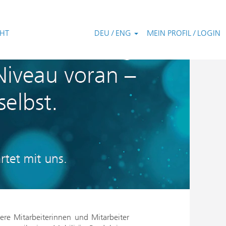
CHT
DEU / ENG
MEIN PROFIL / LOGIN
ere Mitarbeiterinnen und Mitarbeiter