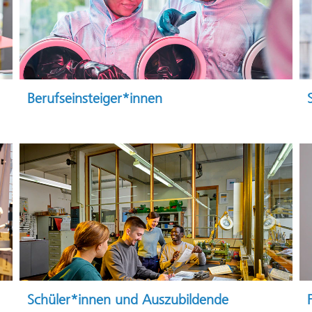
Berufseinsteiger*innen
Schüler*innen und Auszubildende