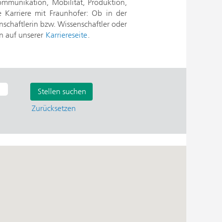
mmunikation, Mobilität, Produktion,
e Karriere mit Fraunhofer: Ob in der
nschaftlerin bzw. Wissenschaftler oder
en auf unserer
Karriereseite
.
Zurücksetzen