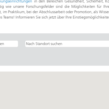
chungseinrichtungen
in den Bereichen Gesundheit, Sicherheit, Ko
ig wie unsere Forschungsfelder sind die Möglichkeiten für Ihr
ft, im Praktikum, bei der Abschlussarbeit oder Promotion, als Wisse
es Teams! Informieren Sie sich jetzt über Ihre Einstiegsmöglichkeit