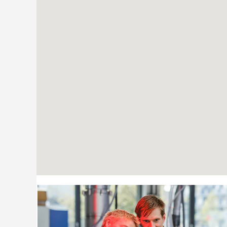
lesen.