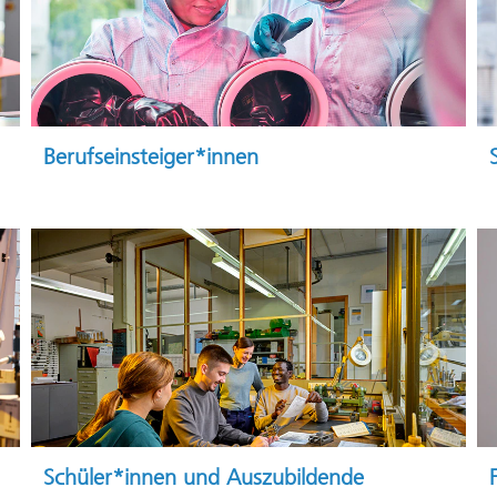
Berufseinsteiger*innen
Schüler*innen und Auszubildende