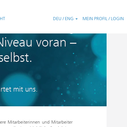
CHT
DEU / ENG
MEIN PROFIL / LOGIN
ere Mitarbeiterinnen und Mitarbeiter