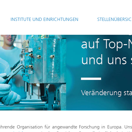
INSTITUTE UND EINRICHTUNGEN
STELLENÜBERSI
 führende Organisation für angewandte Forschung in Europa. Uns