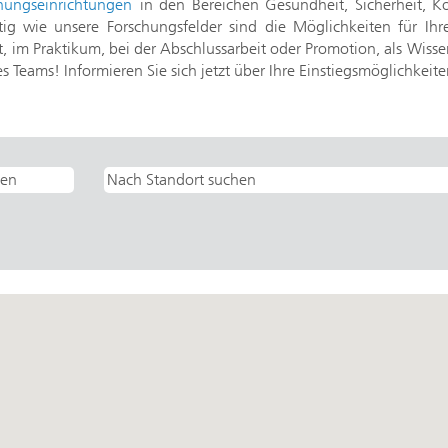
chungseinrichtungen
in den Bereichen Gesundheit, Sicherheit, Ko
ig wie unsere Forschungsfelder sind die Möglichkeiten für Ihr
ft, im Praktikum, bei der Abschlussarbeit oder Promotion, als Wisse
es Teams! Informieren Sie sich jetzt über Ihre Einstiegsmöglichkeit