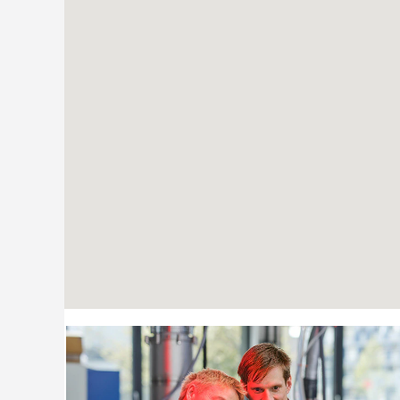
lesen.