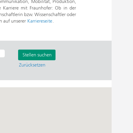
mmunikation, Mobilität, Produktion,
e Karriere mit Fraunhofer: Ob in der
nschaftlerin bzw. Wissenschaftler oder
en auf unserer
Karriereseite
.
Zurücksetzen