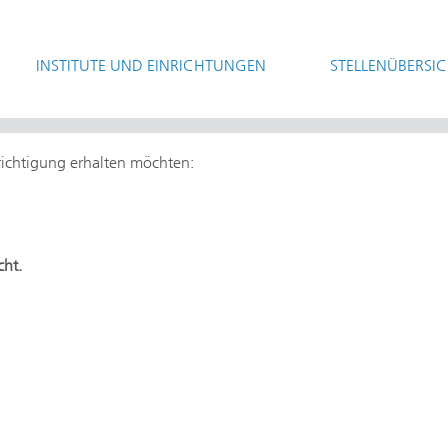
INSTITUTE UND EINRICHTUNGEN
STELLENÜBERSI
hrichtigung erhalten möchten:
cht.