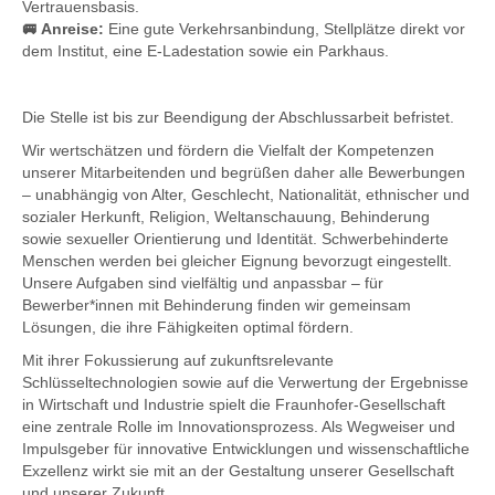
Vertrauensbasis.
🚐 Anreise:
Eine gute Verkehrsanbindung, Stellplätze direkt vor
dem Institut, eine E-Ladestation sowie ein Parkhaus.
Die Stelle ist bis zur Beendigung der Abschlussarbeit befristet.
Wir wertschätzen und fördern die Vielfalt der Kompetenzen
unserer Mitarbeitenden und begrüßen daher alle Bewerbungen
– unabhängig von Alter, Geschlecht, Nationalität, ethnischer und
sozialer Herkunft, Religion, Weltanschauung, Behinderung
sowie sexueller Orientierung und Identität. Schwerbehinderte
Menschen werden bei gleicher Eignung bevorzugt eingestellt.
Unsere Aufgaben sind vielfältig und anpassbar – für
Bewerber*innen mit Behinderung finden wir gemeinsam
Lösungen, die ihre Fähigkeiten optimal fördern.
Mit ihrer Fokussierung auf zukunftsrelevante
Schlüsseltechnologien sowie auf die Verwertung der Ergebnisse
in Wirtschaft und Industrie spielt die Fraunhofer-Gesellschaft
eine zentrale Rolle im Innovationsprozess. Als Wegweiser und
Impulsgeber für innovative Entwicklungen und wissenschaftliche
Exzellenz wirkt sie mit an der Gestaltung unserer Gesellschaft
und unserer Zukunft.