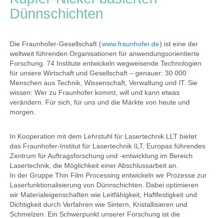
Dünnschichten
Die Fraunhofer-Gesellschaft (
www.fraunhofer.de
) ist eine der
weltweit führenden Organisationen für anwendungsorientierte
Forschung. 74 Institute entwickeln wegweisende Technologien
für unsere Wirtschaft und Gesellschaft – genauer: 30 000
Menschen aus Technik, Wissenschaft, Verwaltung und IT. Sie
wissen: Wer zu Fraunhofer kommt, will und kann etwas
verändern. Für sich, für uns und die Märkte von heute und
morgen.
In Kooperation mit dem Lehrstuhl für Lasertechnik LLT bietet
das Fraunhofer-Institut für Lasertechnik ILT, Europas führendes
Zentrum für Auftragsforschung und -entwicklung im Bereich
Lasertechnik, die Möglichkeit einer Abschlussarbeit an.
In der Gruppe Thin Film Processing entwickeln wir Prozesse zur
Laserfunktionalisierung von Dünnschichten. Dabei optimieren
wir Materialeigenschaften wie Leitfähigkeit, Haftfestigkeit und
Dichtigkeit durch Verfahren wie Sintern, Kristallisieren und
Schmelzen. Ein Schwerpunkt unserer Forschung ist die