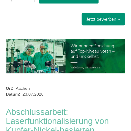
Jetzt bewerben »
Ort:
Aachen
Datum:
23.07.2026
Abschlussarbeit:
Laserfunktionalisierung von
Kupfer-Nickel-basierten