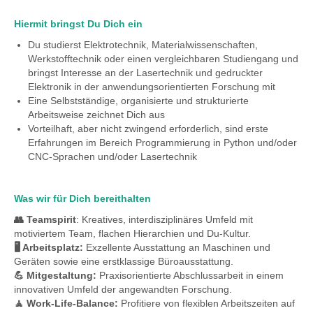
Hiermit bringst Du Dich ein
Du studierst Elektrotechnik, Materialwissenschaften,
Werkstofftechnik oder einen vergleichbaren Studiengang und
bringst Interesse an der Lasertechnik und gedruckter
Elektronik in der anwendungsorientierten Forschung mit
Eine Selbstständige, organisierte und strukturierte
Arbeitsweise zeichnet Dich aus
Vorteilhaft, aber nicht zwingend erforderlich, sind erste
Erfahrungen im Bereich Programmierung in Python und/oder
CNC-Sprachen und/oder Lasertechnik
Was wir für Dich bereithalten
👥 Teamspirit
: Kreatives, interdisziplinäres Umfeld mit
motiviertem Team, flachen Hierarchien und Du-Kultur.
🖥 Arbeitsplatz:
Exzellente Ausstattung an Maschinen und
Geräten sowie eine erstklassige Büroausstattung.
💪 Mitgestaltung:
Praxisorientierte Abschlussarbeit in einem
innovativen Umfeld der angewandten Forschung.
🧘 Work-Life-Balance:
Profitiere von flexiblen Arbeitszeiten auf