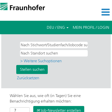
DEU / ENG
MEIN PROFIL / LOGIN
> Weitere Suchoptionen
Zurücksetzen
Wählen Sie aus, wie oft (in Tagen) Sie eine
Benachrichtigung erhalten möchten:
Job-Newsletter erstellen