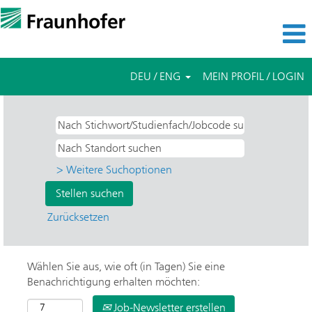
DEU / ENG
MEIN PROFIL / LOGIN
> Weitere Suchoptionen
Zurücksetzen
Wählen Sie aus, wie oft (in Tagen) Sie eine
Benachrichtigung erhalten möchten:
Job-Newsletter erstellen