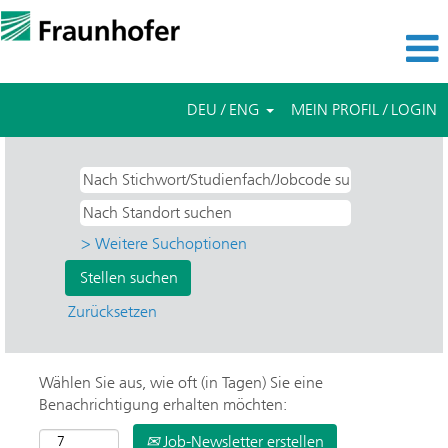
DEU / ENG
MEIN PROFIL / LOGIN
> Weitere Suchoptionen
Zurücksetzen
Wählen Sie aus, wie oft (in Tagen) Sie eine
Benachrichtigung erhalten möchten:
Job-Newsletter erstellen