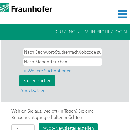
DEU / ENG
MEIN PROFIL / LOGIN
> Weitere Suchoptionen
Zurücksetzen
Wählen Sie aus, wie oft (in Tagen) Sie eine
Benachrichtigung erhalten möchten:
Job-Newsletter erstellen