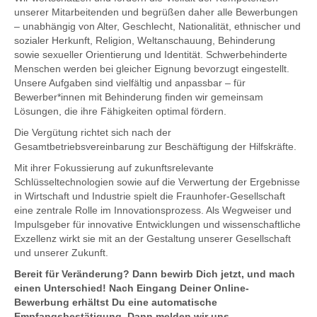
unserer Mitarbeitenden und begrüßen daher alle Bewerbungen
– unabhängig von Alter, Geschlecht, Nationalität, ethnischer und
sozialer Herkunft, Religion, Weltanschauung, Behinderung
sowie sexueller Orientierung und Identität. Schwerbehinderte
Menschen werden bei gleicher Eignung bevorzugt eingestellt.
Unsere Aufgaben sind vielfältig und anpassbar – für
Bewerber*innen mit Behinderung finden wir gemeinsam
Lösungen, die ihre Fähigkeiten optimal fördern.
Die Vergütung richtet sich nach der
Gesamtbetriebsvereinbarung zur Beschäftigung der Hilfskräfte.
Mit ihrer Fokussierung auf zukunftsrelevante
Schlüsseltechnologien sowie auf die Verwertung der Ergebnisse
in Wirtschaft und Industrie spielt die Fraunhofer-Gesellschaft
eine zentrale Rolle im Innovationsprozess. Als Wegweiser und
Impulsgeber für innovative Entwicklungen und wissenschaftliche
Exzellenz wirkt sie mit an der Gestaltung unserer Gesellschaft
und unserer Zukunft.
Bereit für Veränderung? Dann bewirb Dich jetzt, und mach
einen Unterschied! Nach Eingang Deiner Online-
Bewerbung erhältst Du eine automatische
Empfangsbestätigung. Dann melden wir uns