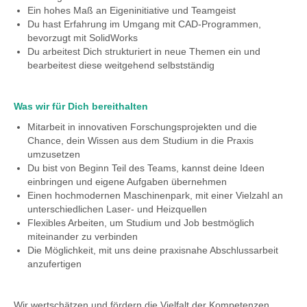
Ein hohes Maß an Eigeninitiative und Teamgeist
Du hast Erfahrung im Umgang mit CAD-Programmen,
bevorzugt mit SolidWorks
Du arbeitest Dich strukturiert in neue Themen ein und
bearbeitest diese weitgehend selbstständig
Was wir für Dich bereithalten
Mitarbeit in innovativen Forschungsprojekten und die
Chance, dein Wissen aus dem Studium in die Praxis
umzusetzen
Du bist von Beginn Teil des Teams, kannst deine Ideen
einbringen und eigene Aufgaben übernehmen
Einen hochmodernen Maschinenpark, mit einer Vielzahl an
unterschiedlichen Laser- und Heizquellen
Flexibles Arbeiten, um Studium und Job bestmöglich
miteinander zu verbinden
Die Möglichkeit, mit uns deine praxisnahe Abschlussarbeit
anzufertigen
Wir wertschätzen und fördern die Vielfalt der Kompetenzen