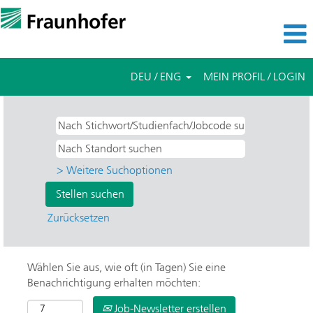
DEU / ENG
MEIN PROFIL / LOGIN
> Weitere Suchoptionen
Zurücksetzen
Wählen Sie aus, wie oft (in Tagen) Sie eine
Benachrichtigung erhalten möchten:
Job-Newsletter erstellen