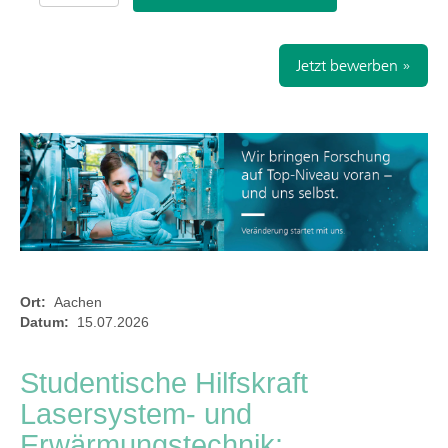
Jetzt bewerben »
Ort:
Aachen
Datum:
15.07.2026
Studentische Hilfskraft
Lasersystem- und
Erwärmungstechnik: