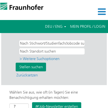
DEU / ENG
MEIN PROFIL / LOGIN
> Weitere Suchoptionen
Zurücksetzen
Wählen Sie aus, wie oft (in Tagen) Sie eine
Benachrichtigung erhalten möchten:
Job-Newsletter erstellen