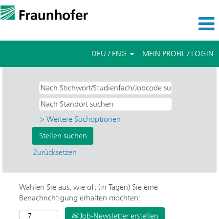
DEU / ENG
MEIN PROFIL / LOGIN
> Weitere Suchoptionen
Zurücksetzen
Wählen Sie aus, wie oft (in Tagen) Sie eine
Benachrichtigung erhalten möchten:
Job-Newsletter erstellen