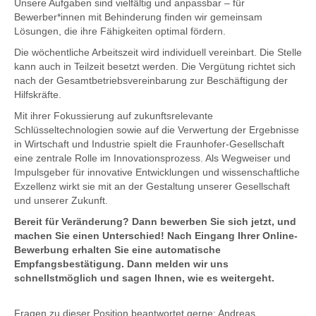
Unsere Aufgaben sind vielfältig und anpassbar – für
Bewerber*innen mit Behinderung finden wir gemeinsam
Lösungen, die ihre Fähigkeiten optimal fördern.
Die wöchentliche Arbeitszeit wird individuell vereinbart. Die Stelle
kann auch in Teilzeit besetzt werden. Die Vergütung richtet sich
nach der Gesamtbetriebsvereinbarung zur Beschäftigung der
Hilfskräfte.
Mit ihrer Fokussierung auf zukunftsrelevante
Schlüsseltechnologien sowie auf die Verwertung der Ergebnisse
in Wirtschaft und Industrie spielt die Fraunhofer-Gesellschaft
eine zentrale Rolle im Innovationsprozess. Als Wegweiser und
Impulsgeber für innovative Entwicklungen und wissenschaftliche
Exzellenz wirkt sie mit an der Gestaltung unserer Gesellschaft
und unserer Zukunft.
Bereit für Veränderung? Dann bewerben Sie sich jetzt, und
machen Sie einen Unterschied! Nach Eingang Ihrer Online-
Bewerbung erhalten Sie eine automatische
Empfangsbestätigung. Dann melden wir uns
schnellstmöglich und sagen Ihnen, wie es weitergeht.
Fragen zu dieser Position beantwortet gerne: Andreas