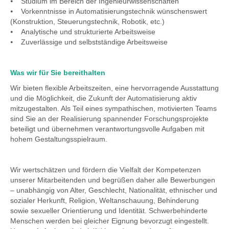
⦁ Studium im Bereich der Ingenieurwissenschaften
⦁ Vorkenntnisse in Automatisierungstechnik wünschenswert
(Konstruktion, Steuerungstechnik, Robotik, etc.)
⦁ Analytische und strukturierte Arbeitsweise
⦁ Zuverlässige und selbstständige Arbeitsweise
Was wir für Sie bereithalten
Wir bieten flexible Arbeitszeiten, eine hervorragende Ausstattung
und die Möglichkeit, die Zukunft der Automatisierung aktiv
mitzugestalten. Als Teil eines sympathischen, motivierten Teams
sind Sie an der Realisierung spannender Forschungsprojekte
beteiligt und übernehmen verantwortungsvolle Aufgaben mit
hohem Gestaltungsspielraum.
Wir wertschätzen und fördern die Vielfalt der Kompetenzen
unserer Mitarbeitenden und begrüßen daher alle Bewerbungen
– unabhängig von Alter, Geschlecht, Nationalität, ethnischer und
sozialer Herkunft, Religion, Weltanschauung, Behinderung
sowie sexueller Orientierung und Identität. Schwerbehinderte
Menschen werden bei gleicher Eignung bevorzugt eingestellt.