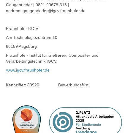
Gaugenrieder | 0821 90678-313 |
andreas.gaugenrieder@igcv.fraunhofer.de
Fraunhofer IGCV
Am Technologiezentrum 10
86159 Augsburg
Fraunhofer-Institut für Gießerei-, Composite- und
Verarbeitungstechnik IGCV
www.igcv.fraunhofer.de
Kennziffer:
83920
Bewerbungsfrist: