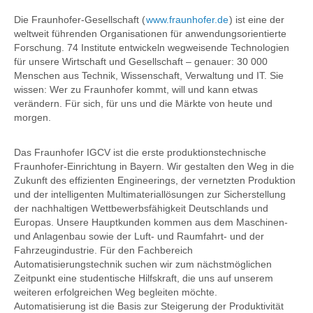
Die Fraunhofer-Gesellschaft (
www.fraunhofer.de
) ist eine der
weltweit führenden Organisationen für anwendungsorientierte
Forschung. 74 Institute entwickeln wegweisende Technologien
für unsere Wirtschaft und Gesellschaft – genauer: 30 000
Menschen aus Technik, Wissenschaft, Verwaltung und IT. Sie
wissen: Wer zu Fraunhofer kommt, will und kann etwas
verändern. Für sich, für uns und die Märkte von heute und
morgen.
Das Fraunhofer IGCV ist die erste produktionstechnische
Fraunhofer-Einrichtung in Bayern. Wir gestalten den Weg in die
Zukunft des effizienten Engineerings, der vernetzten Produktion
und der intelligenten Multimateriallösungen zur Sicherstellung
der nachhaltigen Wettbewerbsfähigkeit Deutschlands und
Europas. Unsere Hauptkunden kommen aus dem Maschinen-
und Anlagenbau sowie der Luft- und Raumfahrt- und der
Fahrzeugindustrie. Für den Fachbereich
Automatisierungstechnik suchen wir zum nächstmöglichen
Zeitpunkt eine studentische Hilfskraft, die uns auf unserem
weiteren erfolgreichen Weg begleiten möchte.
Automatisierung ist die Basis zur Steigerung der Produktivität