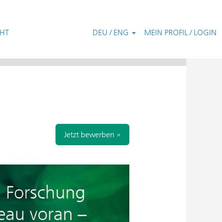
CHT
DEU / ENG
MEIN PROFIL / LOGIN
Zurücksetzen
Jetzt bewerben »