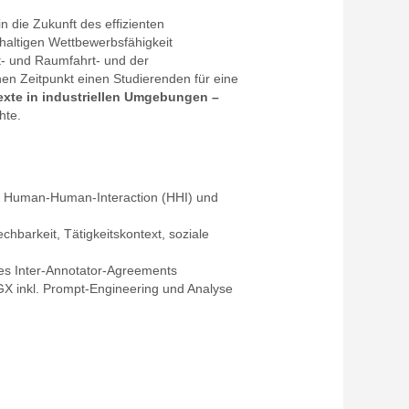
n die Zukunft des effizienten
hhaltigen Wettbewerbsfähigkeit
- und Raumfahrt- und der
en Zeitpunkt einen Studierenden für eine
exte in industriellen Umgebungen –
hte.
 Human-Human-Interaction (HHI) und
hbarkeit, Tätigkeitskontext, soziale
des Inter-Annotator-Agreements
GX inkl. Prompt-Engineering und Analyse