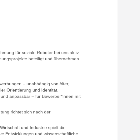
nehmung für soziale Roboter bei uns aktiv
chungsprojekte beteiligt und übernehmen
ewerbungen – unabhängig von Alter,
er Orientierung und Identität.
g und anpassbar – für Bewerber*innen mit
ütung richtet sich nach der
irtschaft und Industrie spielt die
ive Entwicklungen und wissenschaftliche