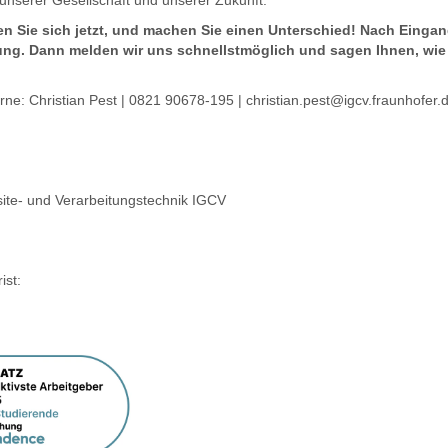
g unserer Gesellschaft und unserer Zukunft.
n Sie sich jetzt, und machen Sie einen Unterschied! Nach Eingan
ng. Dann melden wir uns schnellstmöglich und sagen Ihnen, wie 
rne: Christian Pest | 0821 90678-195 | christian.pest@igcv.fraunhofer
site- und Verarbeitungstechnik IGCV
st: