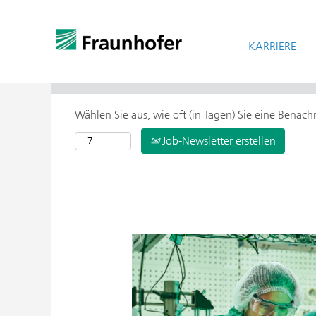
KARRIERE
> Weitere Suchoptionen
Wählen Sie aus, wie oft (in Tagen) Sie eine Benac
Job-Newsletter erstellen