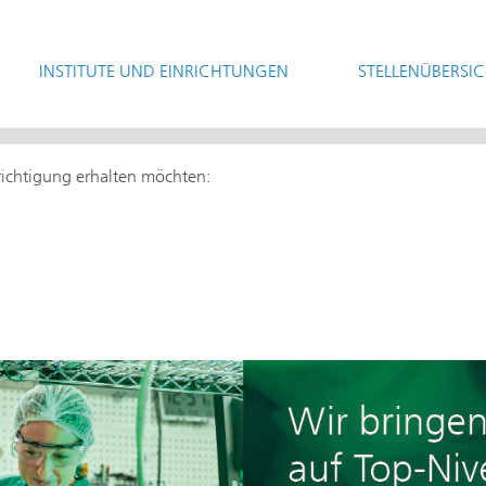
INSTITUTE UND EINRICHTUNGEN
STELLENÜBERSI
hrichtigung erhalten möchten: