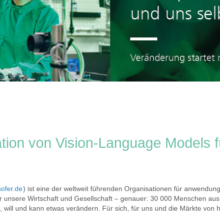
ation von Vision-Language Models f
ofer.de
) ist eine der weltweit führenden Organisationen für anwendungs
r unsere Wirtschaft und Gesellschaft – genauer: 30 000 Menschen aus
, will und kann etwas verändern. Für sich, für uns und die Märkte von