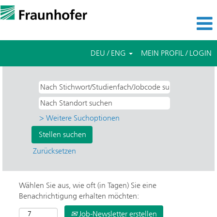
DEU / ENG
MEIN PROFIL / LOGIN
> Weitere Suchoptionen
Zurücksetzen
Wählen Sie aus, wie oft (in Tagen) Sie eine
Benachrichtigung erhalten möchten:
Job-Newsletter erstellen