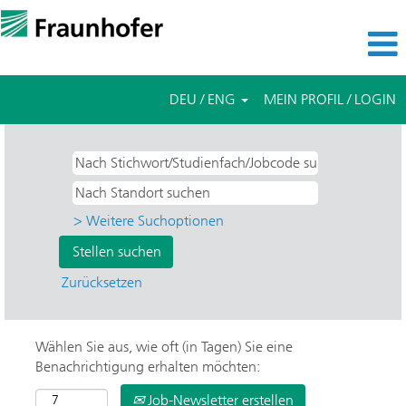
DEU / ENG
MEIN PROFIL / LOGIN
> Weitere Suchoptionen
Zurücksetzen
Wählen Sie aus, wie oft (in Tagen) Sie eine
Benachrichtigung erhalten möchten:
Job-Newsletter erstellen