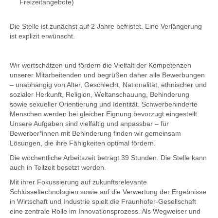
Freizeitangebote)
Die Stelle ist zunächst auf 2 Jahre befristet. Eine Verlängerung
ist explizit erwünscht.
Wir wertschätzen und fördern die Vielfalt der Kompetenzen
unserer Mitarbeitenden und begrüßen daher alle Bewerbungen
– unabhängig von Alter, Geschlecht, Nationalität, ethnischer und
sozialer Herkunft, Religion, Weltanschauung, Behinderung
sowie sexueller Orientierung und Identität. Schwerbehinderte
Menschen werden bei gleicher Eignung bevorzugt eingestellt.
Unsere Aufgaben sind vielfältig und anpassbar – für
Bewerber*innen mit Behinderung finden wir gemeinsam
Lösungen, die ihre Fähigkeiten optimal fördern.
Die wöchentliche Arbeitszeit beträgt 39 Stunden. Die Stelle kann
auch in Teilzeit besetzt werden.
Mit ihrer Fokussierung auf zukunftsrelevante
Schlüsseltechnologien sowie auf die Verwertung der Ergebnisse
in Wirtschaft und Industrie spielt die Fraunhofer-Gesellschaft
eine zentrale Rolle im Innovationsprozess. Als Wegweiser und