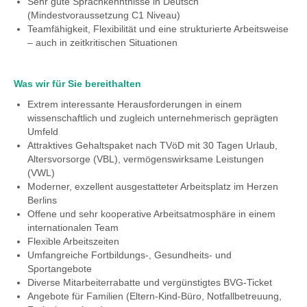
Sehr gute Sprachkenntnisse in Deutsch
(Mindestvoraussetzung C1 Niveau)
Teamfähigkeit, Flexibilität und eine strukturierte Arbeitsweise
– auch in zeitkritischen Situationen
Was wir für Sie bereithalten
Extrem interessante Herausforderungen in einem
wissenschaftlich und zugleich unternehmerisch geprägten
Umfeld
Attraktives Gehaltspaket nach TVöD mit 30 Tagen Urlaub,
Altersvorsorge (VBL), vermögenswirksame Leistungen
(VWL)
Moderner, exzellent ausgestatteter Arbeitsplatz im Herzen
Berlins
Offene und sehr kooperative Arbeitsatmosphäre in einem
internationalen Team
Flexible Arbeitszeiten
Umfangreiche Fortbildungs-, Gesundheits- und
Sportangebote
Diverse Mitarbeiterrabatte und vergünstigtes BVG-Ticket
Angebote für Familien (Eltern-Kind-Büro, Notfallbetreuung,