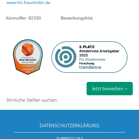
www.hhi.fraunhofer.de
Kennziffer:
82330
Bewerbungsfrist:
Jetzt bewerben »
Ähnliche Stellen suchen:
DATENSCHUTZERKLÄRUNG
IMPRESSUM