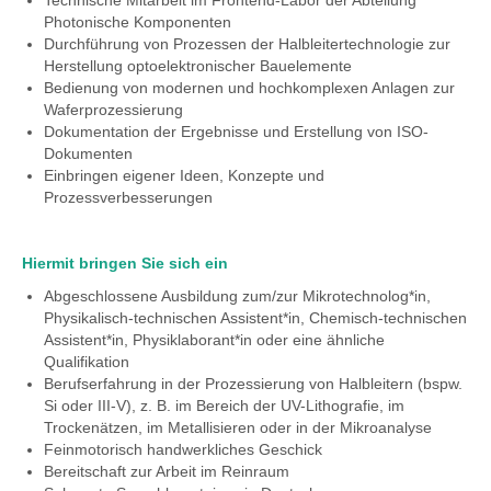
Technische Mitarbeit im Frontend-Labor der Abteilung
Photonische Komponenten
Durchführung von Prozessen der Halbleitertechnologie zur
Herstellung optoelektronischer Bauelemente
Bedienung von modernen und hochkomplexen Anlagen zur
Waferprozessierung
Dokumentation der Ergebnisse und Erstellung von ISO-
Dokumenten
Einbringen eigener Ideen, Konzepte und
Prozessverbesserungen
Hiermit bringen Sie sich ein
Abgeschlossene Ausbildung zum/zur Mikrotechnolog*in,
Physikalisch-technischen Assistent*in, Chemisch-technischen
Assistent*in, Physiklaborant*in oder eine ähnliche
Qualifikation
Berufserfahrung in der Prozessierung von Halbleitern (bspw.
Si oder III-V), z. B. im Bereich der UV-Lithografie, im
Trockenätzen, im Metallisieren oder in der Mikroanalyse
Feinmotorisch handwerkliches Geschick
Bereitschaft zur Arbeit im Reinraum