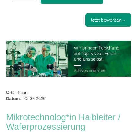
Jetzt bewerben »
Ort:
Berlin
Datum:
23.07.2026
Mikrotechnolog*in Halbleiter /
Waferprozessierung