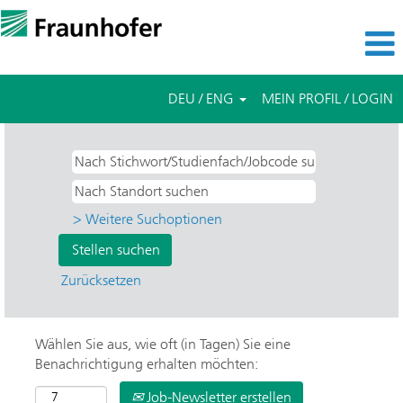
DEU / ENG
MEIN PROFIL / LOGIN
> Weitere Suchoptionen
Zurücksetzen
Wählen Sie aus, wie oft (in Tagen) Sie eine
Benachrichtigung erhalten möchten:
Job-Newsletter erstellen