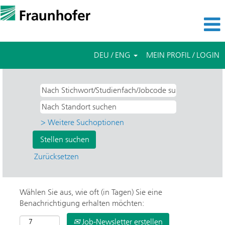
DEU / ENG
MEIN PROFIL / LOGIN
> Weitere Suchoptionen
Zurücksetzen
Wählen Sie aus, wie oft (in Tagen) Sie eine
Benachrichtigung erhalten möchten:
Job-Newsletter erstellen