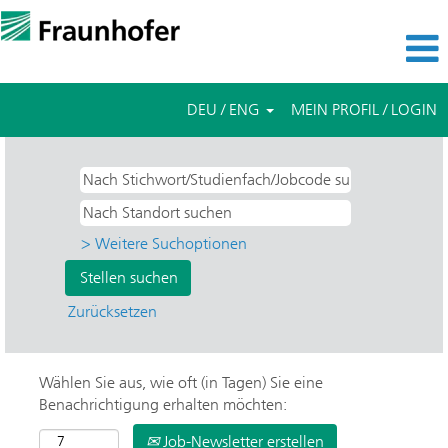
DEU / ENG
MEIN PROFIL / LOGIN
> Weitere Suchoptionen
Zurücksetzen
Wählen Sie aus, wie oft (in Tagen) Sie eine
Benachrichtigung erhalten möchten:
Job-Newsletter erstellen