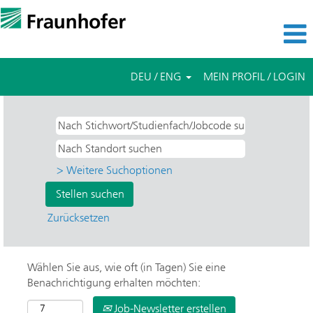
DEU / ENG
MEIN PROFIL / LOGIN
> Weitere Suchoptionen
Zurücksetzen
Wählen Sie aus, wie oft (in Tagen) Sie eine
Benachrichtigung erhalten möchten:
Job-Newsletter erstellen