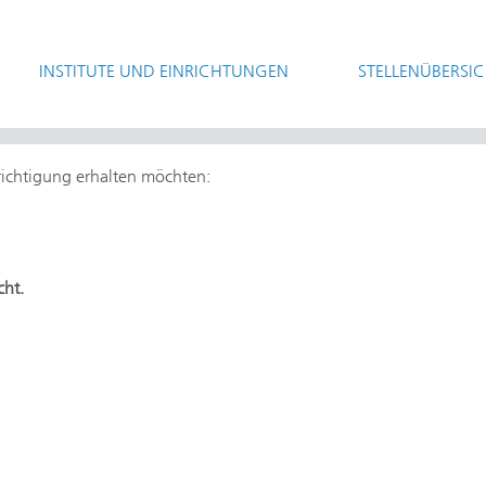
INSTITUTE UND EINRICHTUNGEN
STELLENÜBERSI
hrichtigung erhalten möchten:
cht.