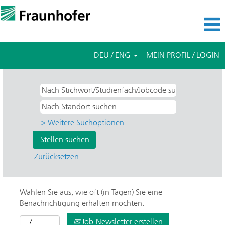
DEU / ENG
MEIN PROFIL / LOGIN
> Weitere Suchoptionen
Zurücksetzen
Wählen Sie aus, wie oft (in Tagen) Sie eine
Benachrichtigung erhalten möchten:
Job-Newsletter erstellen