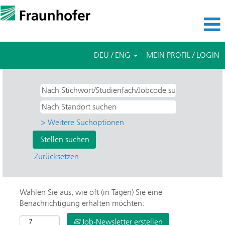
DEU / ENG
MEIN PROFIL / LOGIN
> Weitere Suchoptionen
Zurücksetzen
Wählen Sie aus, wie oft (in Tagen) Sie eine
Benachrichtigung erhalten möchten:
Job-Newsletter erstellen