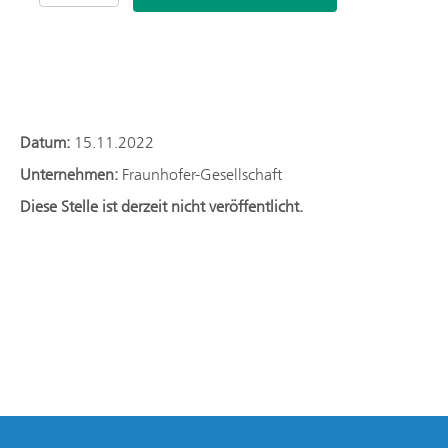
Softwareentwickler*in im Bereich
Navigierte Chirurgie
Datum:
15.11.2022
Unternehmen:
Fraunhofer-Gesellschaft
Diese Stelle ist derzeit nicht veröffentlicht.