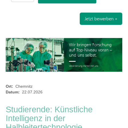
Jetzt bewerben »
Ort:
Chemnitz
Datum:
22.07.2026
Studierende: Künstliche
Intelligenz in der
Halbleitertechnologie