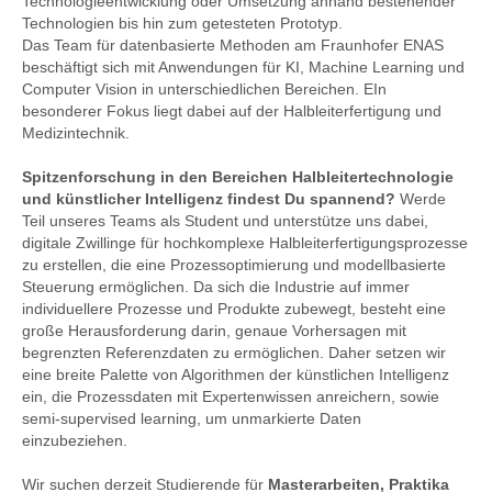
Technologieentwicklung oder Umsetzung anhand bestehender
Technologien bis hin zum getesteten Prototyp.
Das Team für datenbasierte Methoden am Fraunhofer ENAS
beschäftigt sich mit Anwendungen für KI, Machine Learning und
Computer Vision in unterschiedlichen Bereichen. EIn
besonderer Fokus liegt dabei auf der Halbleiterfertigung und
Medizintechnik.
Spitzenforschung in den Bereichen Halbleitertechnologie
und künstlicher Intelligenz findest Du spannend?
Werde
Teil unseres Teams als Student und unterstütze uns dabei,
digitale Zwillinge für hochkomplexe Halbleiterfertigungsprozesse
zu erstellen, die eine Prozessoptimierung und modellbasierte
Steuerung ermöglichen. Da sich die Industrie auf immer
individuellere Prozesse und Produkte zubewegt, besteht eine
große Herausforderung darin, genaue Vorhersagen mit
begrenzten Referenzdaten zu ermöglichen. Daher setzen wir
eine breite Palette von Algorithmen der künstlichen Intelligenz
ein, die Prozessdaten mit Expertenwissen anreichern, sowie
semi-supervised learning, um unmarkierte Daten
einzubeziehen.
Wir suchen derzeit Studierende für
Masterarbeiten, Praktika