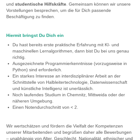
und
studentische Hilfskräfte
. Gemeinsam können wir unsere
Vorstellungen besprechen, um die für Dich passende
Beschäftigung zu finden.
Hiermit bringst Du Dich ein
Du hast bereits erste praktische Erfahrung mit KI- und
maschinellen Lernalgorithmen, dann bist Du bei uns genau
richtig.
Ausgezeichnete Programmierkenntnisse (vorzugsweise in
Python) sind erforderlich.
Ein starkes Interesse an interdisziplinärer Arbeit an der
Schnittstelle von Halbleitertechnologie, Datenwissenschaft
und künstliche Intelligenz ist unerlässlich.
Noch laufendes Studium in Chemnitz, Mittweida oder der
näheren Umgebung.
Einen Notendurchschnitt von < 2.
Wir wertschätzen und fördern die Vielfalt der Kompetenzen
unserer Mitarbeitenden und begrüßen daher alle Bewerbungen
– unabhängig von Alter, Geschlecht, Nationalität, ethnischer und