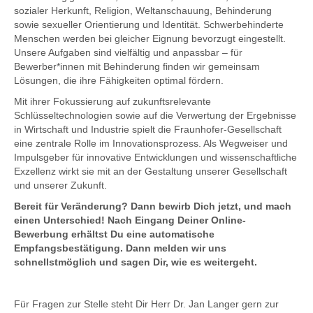
sozialer Herkunft, Religion, Weltanschauung, Behinderung
sowie sexueller Orientierung und Identität. Schwerbehinderte
Menschen werden bei gleicher Eignung bevorzugt eingestellt.
Unsere Aufgaben sind vielfältig und anpassbar – für
Bewerber*innen mit Behinderung finden wir gemeinsam
Lösungen, die ihre Fähigkeiten optimal fördern.
Mit ihrer Fokussierung auf zukunftsrelevante
Schlüsseltechnologien sowie auf die Verwertung der Ergebnisse
in Wirtschaft und Industrie spielt die Fraunhofer-Gesellschaft
eine zentrale Rolle im Innovationsprozess. Als Wegweiser und
Impulsgeber für innovative Entwicklungen und wissenschaftliche
Exzellenz wirkt sie mit an der Gestaltung unserer Gesellschaft
und unserer Zukunft.
Bereit für Veränderung? Dann bewirb Dich jetzt, und mach
einen Unterschied! Nach Eingang Deiner Online-
Bewerbung erhältst Du eine automatische
Empfangsbestätigung. Dann melden wir uns
schnellstmöglich und sagen Dir, wie es weitergeht.
Für Fragen zur Stelle steht Dir Herr Dr. Jan Langer gern zur