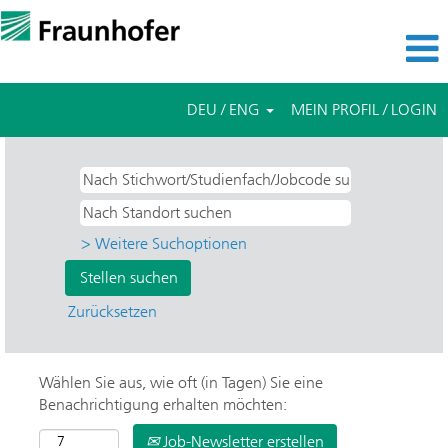
DEU / ENG
MEIN PROFIL / LOGIN
> Weitere Suchoptionen
Zurücksetzen
Wählen Sie aus, wie oft (in Tagen) Sie eine
Benachrichtigung erhalten möchten:
Job-Newsletter erstellen