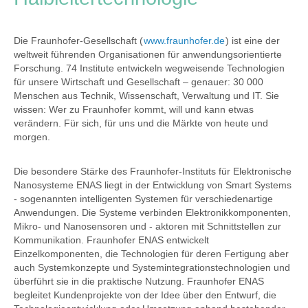
Die Fraunhofer-Gesellschaft (
www.fraunhofer.de
) ist eine der
weltweit führenden Organisationen für anwendungsorientierte
Forschung. 74 Institute entwickeln wegweisende Technologien
für unsere Wirtschaft und Gesellschaft – genauer: 30 000
Menschen aus Technik, Wissenschaft, Verwaltung und IT. Sie
wissen: Wer zu Fraunhofer kommt, will und kann etwas
verändern. Für sich, für uns und die Märkte von heute und
morgen.
Die besondere Stärke des Fraunhofer-Instituts für Elektronische
Nanosysteme ENAS liegt in der Entwicklung von Smart Systems
- sogenannten intelligenten Systemen für verschiedenartige
Anwendungen. Die Systeme verbinden Elektronikkomponenten,
Mikro- und Nanosensoren und - aktoren mit Schnittstellen zur
Kommunikation. Fraunhofer ENAS entwickelt
Einzelkomponenten, die Technologien für deren Fertigung aber
auch Systemkonzepte und Systemintegrationstechnologien und
überführt sie in die praktische Nutzung. Fraunhofer ENAS
begleitet Kundenprojekte von der Idee über den Entwurf, die