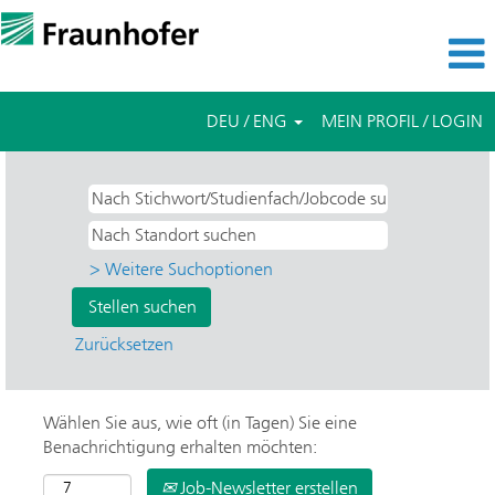
DEU / ENG
MEIN PROFIL / LOGIN
> Weitere Suchoptionen
Zurücksetzen
Wählen Sie aus, wie oft (in Tagen) Sie eine
Benachrichtigung erhalten möchten:
Job-Newsletter erstellen