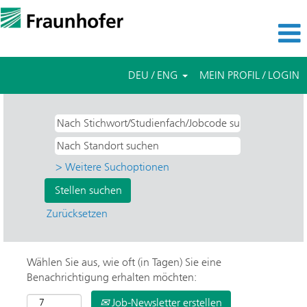
DEU / ENG
MEIN PROFIL / LOGIN
> Weitere Suchoptionen
Zurücksetzen
Wählen Sie aus, wie oft (in Tagen) Sie eine
Benachrichtigung erhalten möchten:
Job-Newsletter erstellen