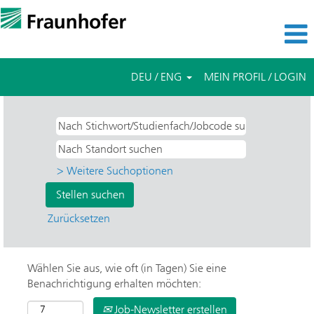
DEU / ENG
MEIN PROFIL / LOGIN
> Weitere Suchoptionen
Zurücksetzen
Wählen Sie aus, wie oft (in Tagen) Sie eine
Benachrichtigung erhalten möchten:
Job-Newsletter erstellen