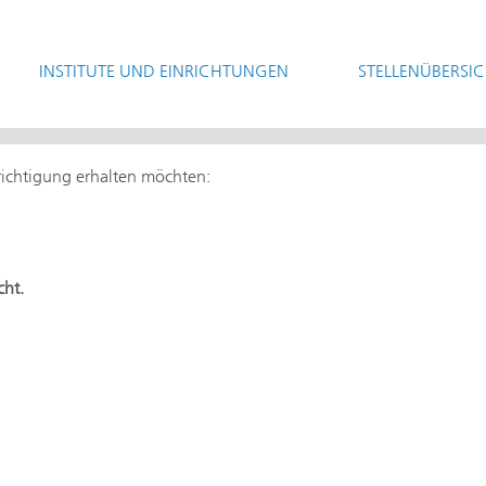
INSTITUTE UND EINRICHTUNGEN
STELLENÜBERSI
hrichtigung erhalten möchten:
cht.