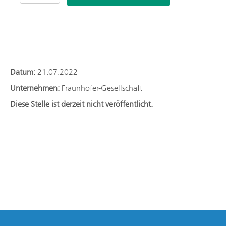
Wissenschaftliche*r Mitarbeiter*in
Modellierung und Simulation
Datum:
21.07.2022
Unternehmen:
Fraunhofer-Gesellschaft
Diese Stelle ist derzeit nicht veröffentlicht.