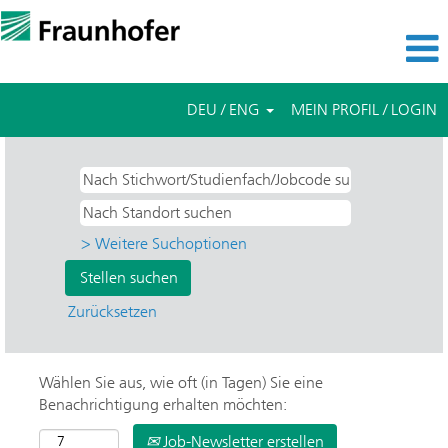
DEU / ENG
MEIN PROFIL / LOGIN
> Weitere Suchoptionen
Zurücksetzen
Wählen Sie aus, wie oft (in Tagen) Sie eine
Benachrichtigung erhalten möchten:
Job-Newsletter erstellen