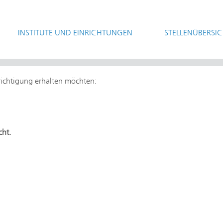
INSTITUTE UND EINRICHTUNGEN
STELLENÜBERSI
hrichtigung erhalten möchten:
cht.