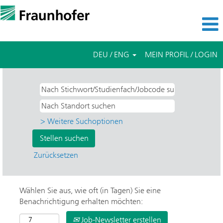
DEU / ENG
MEIN PROFIL / LOGIN
> Weitere Suchoptionen
Zurücksetzen
Wählen Sie aus, wie oft (in Tagen) Sie eine
Benachrichtigung erhalten möchten:
Job-Newsletter erstellen