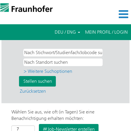
DEU / ENG
MEIN PROFIL / LOGIN
> Weitere Suchoptionen
Zurücksetzen
Wählen Sie aus, wie oft (in Tagen) Sie eine
Benachrichtigung erhalten möchten:
Job-Newsletter erstellen