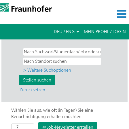
DEU / ENG
MEIN PROFIL / LOGIN
> Weitere Suchoptionen
Zurücksetzen
Wählen Sie aus, wie oft (in Tagen) Sie eine
Benachrichtigung erhalten möchten:
Job-Newsletter erstellen