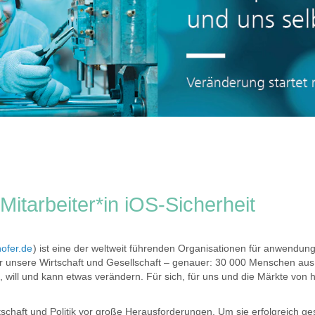
Mitarbeiter*in iOS-Sicherheit
ofer.de
) ist eine der weltweit führenden Organisationen für anwendungs
r unsere Wirtschaft und Gesellschaft – genauer: 30 000 Menschen aus
, will und kann etwas verändern. Für sich, für uns und die Märkte von
Wirtschaft und Politik vor große Herausforderungen. Um sie erfolgreich g