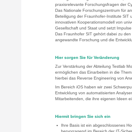
praxisrelevante Forschungsfragen der Cy
Das Nationale Forschungszentrum für an
Beteiligung der Fraunhofer-Institute SI
innovativen Kooperationsmodell von univ
Gesellschaft und Staat und setzt Impulse
Das Fraunhofer SIT gehört dabei zu den 
angewandte Forschung und die Entwicklun
Hier sorgen Sie für Veränderung
Zur Verstärkung der Abteilung Testlab Mob
ermöglichen das Einarbeiten in die Them
hierbei das Reverse Engineering von Anw
Im Bereich iOS haben wir zwei Schwerpu
Entwicklung von automatisierten Analysen
Mitarbeitenden, die ihre eigenen Ideen 
Hiermit bringen Sie sich ein
Ihre Basis ist ein abgeschlossenes H
hervorragend im Bereich der IT-Sicher