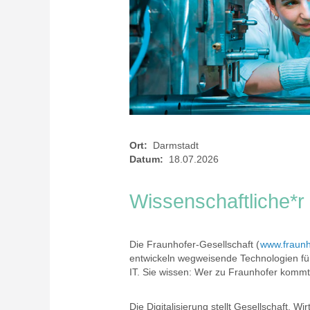
Ort:
Darmstadt
Datum:
18.07.2026
Wissenschaftliche*r 
Die Fraunhofer-Gesellschaft (
www.fraunh
entwickeln wegweisende Technologien fü
IT. Sie wissen: Wer zu Fraunhofer kommt
Die Digitalisierung stellt Gesellschaft, 