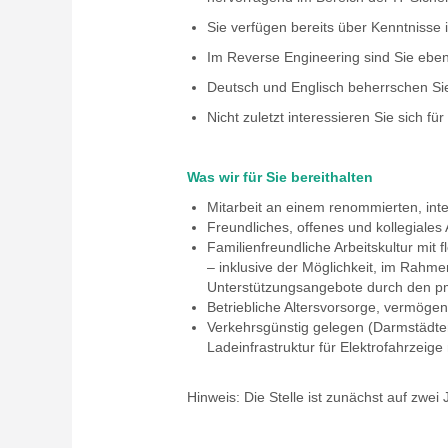
Sie verfügen bereits über Kenntnisse 
Im Reverse Engineering sind Sie eben
Deutsch und Englisch beherrschen Sie 
Nicht zuletzt interessieren Sie sich 
Was wir für Sie bereithalten
Mitarbeit an einem renommierten, inte
Freundliches, offenes und kollegiales
Familienfreundliche Arbeitskultur mit 
– inklusive der Möglichkeit, im Rahme
Unterstützungsangebote durch den pm
Betriebliche Altersvorsorge, vermög
Verkehrsgünstig gelegen (Darmstädter 
Ladeinfrastruktur für Elektrofahrzeige
Hinweis: Die Stelle ist zunächst auf zwei