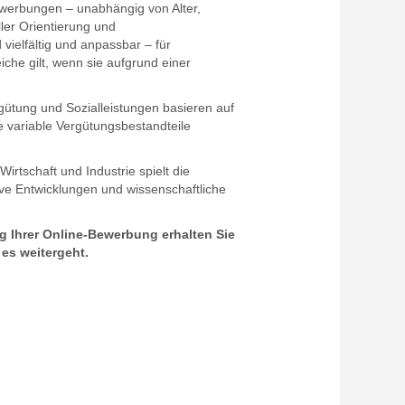
ewerbungen – unabhängig von Alter,
ler Orientierung und
vielfältig und anpassbar – für
che gilt, wenn sie aufgrund einer
rgütung und Sozialleistungen basieren auf
e variable Vergütungsbestandteile
irtschaft und Industrie spielt die
ive Entwicklungen und wissenschaftliche
g Ihrer Online-Bewerbung erhalten Sie
es weitergeht.