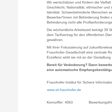
Wir wertschätzen und fördern die Vielfa
Geschlecht, Nationalität, ethnischer und
Identität. Schwerbehinderte Menschen wer
Bewerber*innen mit Behinderung finden wi
Behinderung nicht alle Profilanforderunge
Die wöchentliche Arbeitszeit beträgt 39 S
dem Tarifvertrag für den öffentlichen Di
gewähren.
Mit ihrer Fokussierung auf zukunftsreleva
Fraunhofer-Gesellschaft eine zentrale Ro
Exzellenz wirkt sie mit an der Gestaltun
Bereit für Veränderung? Dann bewerbe
eine automatische Empfangsbestätigu
Fraunhofer-Institut für Sichere Informati
www.sit.fraunhofer.de
Kennziffer:
4063
Bewerbungsfris