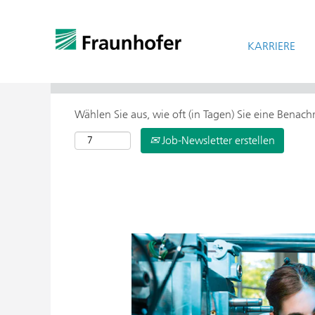
KARRIERE
> Weitere Suchoptionen
Wählen Sie aus, wie oft (in Tagen) Sie eine Benac
Job-Newsletter erstellen