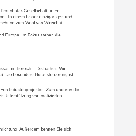
Fraunhofer-Gesellschaft unter
t. In einem bisher einzigartigen und
orschung zum Wohl von Wirtschaft,
und Europa. Im Fokus stehen die
.
issen im Bereich IT-Sicherheit. Wir
OS. Die besondere Herausforderung ist
von Industrieprojekten. Zum anderen die
ir Unterstützung von motivierten
chrichtung. Außerdem kennen Sie sich