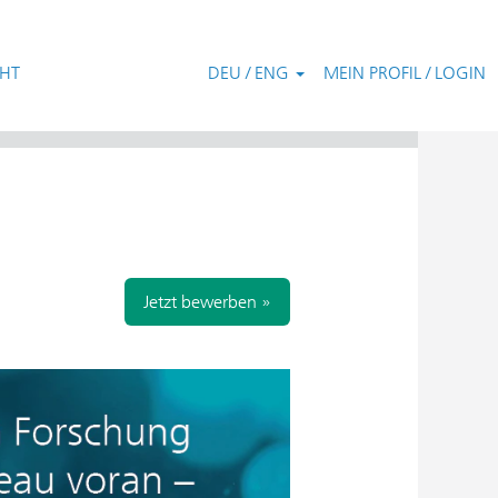
CHT
DEU / ENG
MEIN PROFIL / LOGIN
Zurücksetzen
Jetzt bewerben »