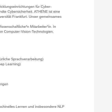
icklungseinrichtungen für Cyber-
dte Cybersicherheit. ATHENE ist eine
versität Frankfurt. Unser gemeinsames
issenschaftliche*n Mitarbeiter*in. In
on Computer-Vision-Technologien.
ürliche Sprachverarbeitung)
ep Learning)
ungen
schinelles Lernen und insbesondere NLP