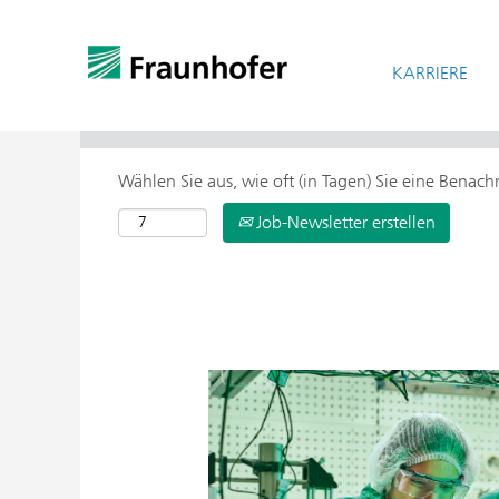
KARRIERE
> Weitere Suchoptionen
Wählen Sie aus, wie oft (in Tagen) Sie eine Benac
Job-Newsletter erstellen