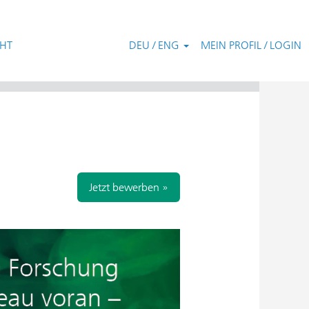
CHT
DEU / ENG
MEIN PROFIL / LOGIN
Zurücksetzen
Jetzt bewerben »