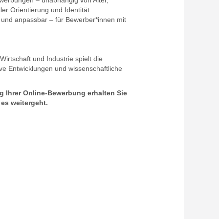
ewerbungen – unabhängig von Alter,
er Orientierung und Identität.
g und anpassbar – für Bewerber*innen mit
irtschaft und Industrie spielt die
ive Entwicklungen und wissenschaftliche
g Ihrer Online-Bewerbung erhalten Sie
es weitergeht.