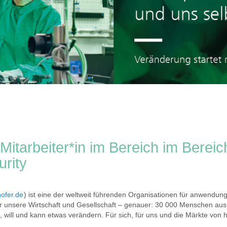
itarbeiter*in im Bereich im Bereich 
urity
ofer.de
) ist eine der weltweit führenden Organisationen für anwendungs
r unsere Wirtschaft und Gesellschaft – genauer: 30 000 Menschen aus
, will und kann etwas verändern. Für sich, für uns und die Märkte von