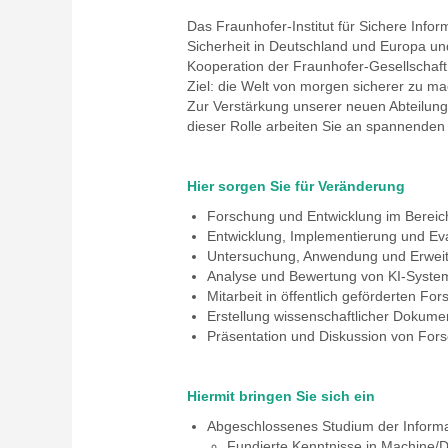
Das Fraunhofer-Institut für Sichere Inf
Sicherheit in Deutschland und Europa un
Kooperation der Fraunhofer-Gesellschaf
Ziel: die Welt von morgen sicherer zu m
Zur Verstärkung unserer neuen Abteilung "A
dieser Rolle arbeiten Sie an spannende
Hier sorgen Sie für Veränderung
Forschung und Entwicklung im Bereich
Entwicklung, Implementierung und Eva
Untersuchung, Anwendung und Erweit
Analyse und Bewertung von KI-System
Mitarbeit in öffentlich geförderten Fo
Erstellung wissenschaftlicher Dokumen
Präsentation und Diskussion von Fors
Hiermit bringen Sie sich ein
Abgeschlossenes Studium der Informa
Fundierte Kenntnisse in Machine/