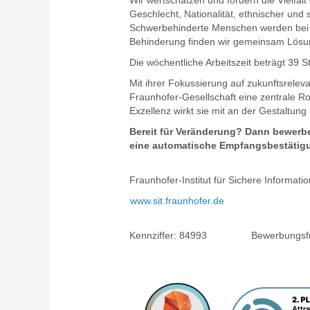
Wir wertschätzen und fördern die Vielfa
Geschlecht, Nationalität, ethnischer und 
Schwerbehinderte Menschen werden bei gl
Behinderung finden wir gemeinsam Lösung
Die wöchentliche Arbeitszeit beträgt 39 S
Mit ihrer Fokussierung auf zukunftsreleva
Fraunhofer-Gesellschaft eine zentrale Ro
Exzellenz wirkt sie mit an der Gestaltun
Bereit für Veränderung? Dann bewerbe
eine automatische Empfangsbestätigu
Fraunhofer-Institut für Sichere Informati
www.sit.fraunhofer.de
Kennziffer:
84993
Bewerbungsfri