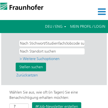
DEU / ENG
MEIN PROFIL / LOGIN
> Weitere Suchoptionen
Zurücksetzen
Wählen Sie aus, wie oft (in Tagen) Sie eine
Benachrichtigung erhalten möchten:
Job-Newsletter erstellen