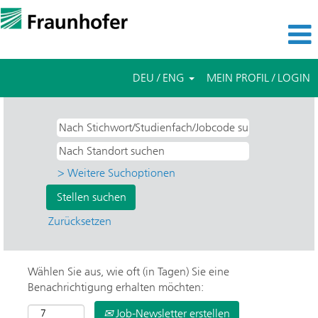
DEU / ENG
MEIN PROFIL / LOGIN
> Weitere Suchoptionen
Zurücksetzen
Wählen Sie aus, wie oft (in Tagen) Sie eine
Benachrichtigung erhalten möchten:
Job-Newsletter erstellen