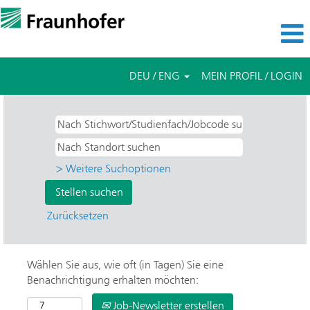
DEU / ENG
MEIN PROFIL / LOGIN
> Weitere Suchoptionen
Zurücksetzen
Wählen Sie aus, wie oft (in Tagen) Sie eine
Benachrichtigung erhalten möchten:
Job-Newsletter erstellen