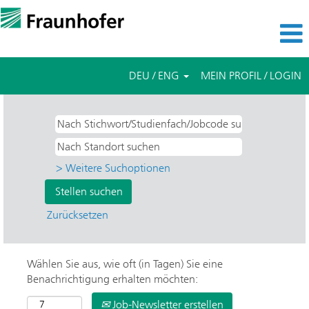
DEU / ENG
MEIN PROFIL / LOGIN
> Weitere Suchoptionen
Zurücksetzen
Wählen Sie aus, wie oft (in Tagen) Sie eine
Benachrichtigung erhalten möchten:
Job-Newsletter erstellen