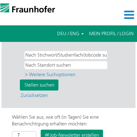
DEU / ENG
MEIN PROFIL / LOGIN
> Weitere Suchoptionen
Zurücksetzen
Wählen Sie aus, wie oft (in Tagen) Sie eine
Benachrichtigung erhalten möchten:
Job-Newsletter erstellen