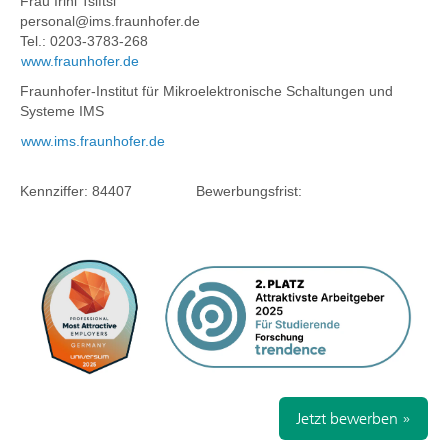
Frau Irini Tsiftsi
personal@ims.fraunhofer.de
Tel.: 0203-3783-268
www.fraunhofer.de
Fraunhofer-Institut für Mikroelektronische Schaltungen und
Systeme IMS
www.ims.fraunhofer.de
Kennziffer:
84407
Bewerbungsfrist:
Jetzt bewerben »