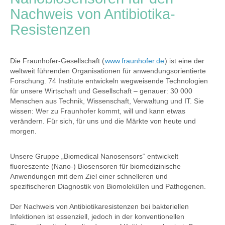
Nachweis von Antibiotika-
Resistenzen
Die Fraunhofer-Gesellschaft (
www.fraunhofer.de
) ist eine der
weltweit führenden Organisationen für anwendungsorientierte
Forschung. 74 Institute entwickeln wegweisende Technologien
für unsere Wirtschaft und Gesellschaft – genauer: 30 000
Menschen aus Technik, Wissenschaft, Verwaltung und IT. Sie
wissen: Wer zu Fraunhofer kommt, will und kann etwas
verändern. Für sich, für uns und die Märkte von heute und
morgen.
Unsere Gruppe „Biomedical Nanosensors“ entwickelt
fluoreszente (Nano-) Biosensoren für biomedizinische
Anwendungen mit dem Ziel einer schnelleren und
spezifischeren Diagnostik von Biomolekülen und Pathogenen.
Der Nachweis von Antibiotikaresistenzen bei bakteriellen
Infektionen ist essenziell, jedoch in der konventionellen