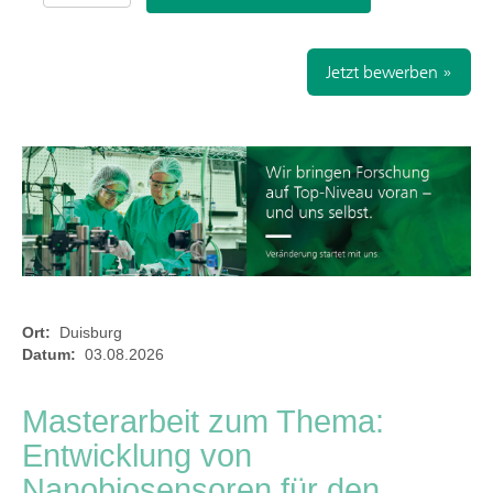
Jetzt bewerben »
Ort:
Duisburg
Datum:
03.08.2026
Masterarbeit zum Thema:
Entwicklung von
Nanobiosensoren für den