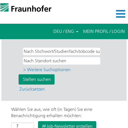
DEU / ENG
MEIN PROFIL / LOGIN
> Weitere Suchoptionen
Zurücksetzen
Wählen Sie aus, wie oft (in Tagen) Sie eine
Benachrichtigung erhalten möchten:
Job-Newsletter erstellen