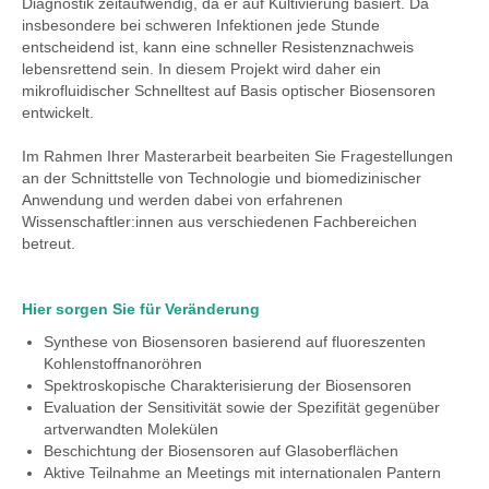
Diagnostik zeitaufwendig, da er auf Kultivierung basiert. Da
insbesondere bei schweren Infektionen jede Stunde
entscheidend ist, kann eine schneller Resistenznachweis
lebensrettend sein. In diesem Projekt wird daher ein
mikrofluidischer Schnelltest auf Basis optischer Biosensoren
entwickelt.
Im Rahmen Ihrer Masterarbeit bearbeiten Sie Fragestellungen
an der Schnittstelle von Technologie und biomedizinischer
Anwendung und werden dabei von erfahrenen
Wissenschaftler:innen aus verschiedenen Fachbereichen
betreut.
Hier sorgen Sie für Veränderung
Synthese von Biosensoren basierend auf fluoreszenten
Kohlenstoffnanoröhren
Spektroskopische Charakterisierung der Biosensoren
Evaluation der Sensitivität sowie der Spezifität gegenüber
artverwandten Molekülen
Beschichtung der Biosensoren auf Glasoberflächen
Aktive Teilnahme an Meetings mit internationalen Pantern