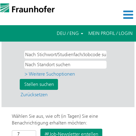
DEU / ENG
MEIN PROFIL / LOGIN
> Weitere Suchoptionen
Zurücksetzen
Wählen Sie aus, wie oft (in Tagen) Sie eine
Benachrichtigung erhalten möchten:
Job-Newsletter erstellen