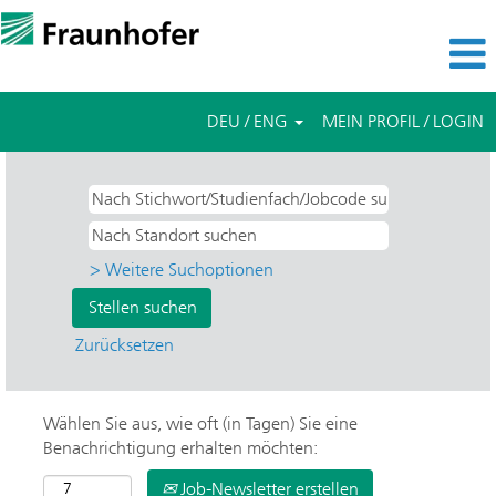
DEU / ENG
MEIN PROFIL / LOGIN
> Weitere Suchoptionen
Zurücksetzen
Wählen Sie aus, wie oft (in Tagen) Sie eine
Benachrichtigung erhalten möchten:
Job-Newsletter erstellen