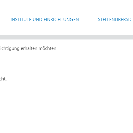
INSTITUTE UND EINRICHTUNGEN
STELLENÜBERSI
hrichtigung erhalten möchten:
cht.