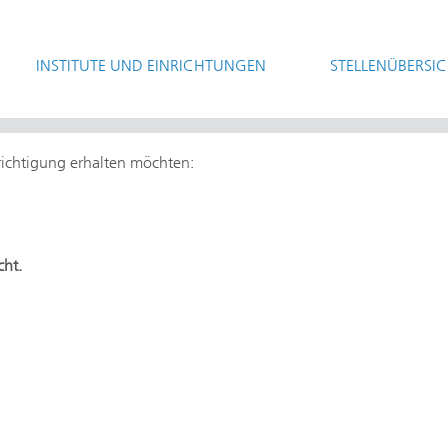
INSTITUTE UND EINRICHTUNGEN
STELLENÜBERSI
hrichtigung erhalten möchten:
cht.