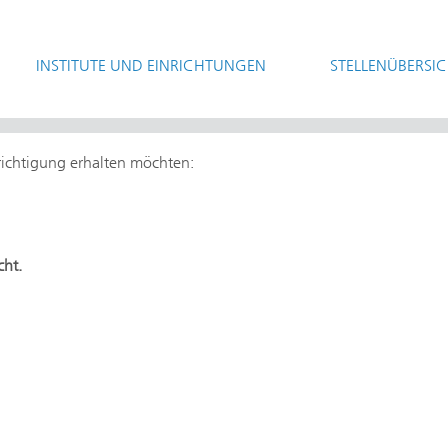
INSTITUTE UND EINRICHTUNGEN
STELLENÜBERSI
hrichtigung erhalten möchten:
cht.