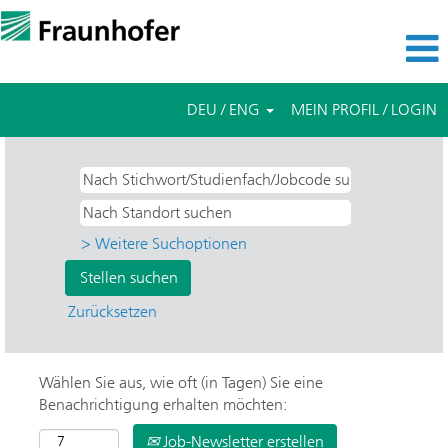
DEU / ENG
MEIN PROFIL / LOGIN
> Weitere Suchoptionen
Zurücksetzen
Wählen Sie aus, wie oft (in Tagen) Sie eine
Benachrichtigung erhalten möchten:
Job-Newsletter erstellen