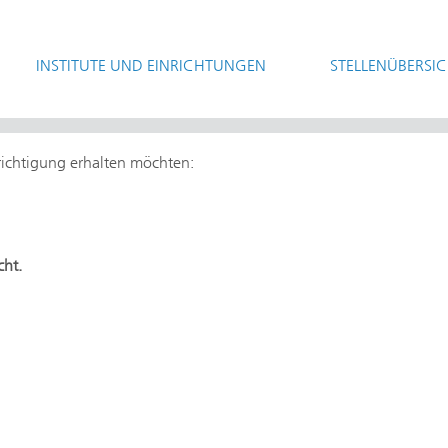
INSTITUTE UND EINRICHTUNGEN
STELLENÜBERSI
hrichtigung erhalten möchten:
cht.