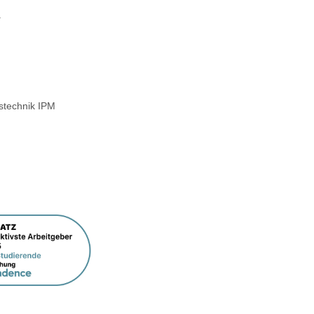
.
sstechnik IPM