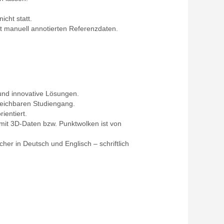
icht statt.
it manuell annotierten Referenzdaten.
und innovative Lösungen.
leichbaren Studiengang.
ientiert.
it 3D-Daten bzw. Punktwolken ist von
cher in Deutsch und Englisch – schriftlich