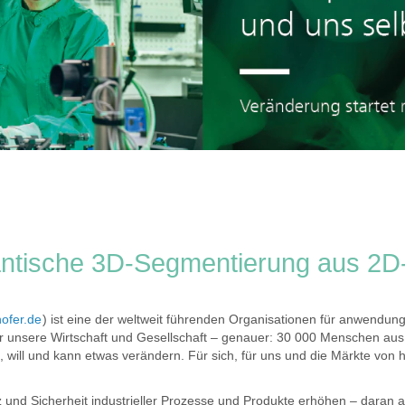
antische 3D-Segmentierung aus 2D
ofer.de
) ist eine der weltweit führenden Organisationen für anwendungs
r unsere Wirtschaft und Gesellschaft – genauer: 30 000 Menschen aus
, will und kann etwas verändern. Für sich, für uns und die Märkte von
z und Sicherheit industrieller Prozesse und Produkte erhöhen – daran ar