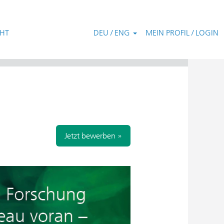
CHT
DEU / ENG
MEIN PROFIL / LOGIN
Zurücksetzen
Jetzt bewerben »