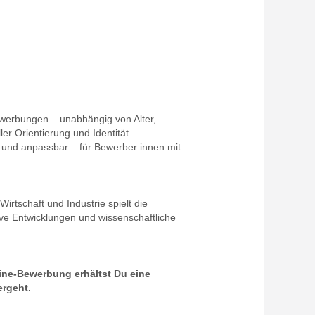
ewerbungen – unabhängig von Alter,
er Orientierung und Identität.
g und anpassbar – für Bewerber:innen mit
irtschaft und Industrie spielt die
ive Entwicklungen und wissenschaftliche
ine-Bewerbung erhältst Du eine
ergeht.