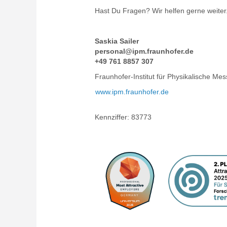
Hast Du Fragen? Wir helfen gerne weiter
Saskia Sailer
personal@ipm.fraunhofer.de
+49 761 8857 307
Fraunhofer-Institut für Physikalische Me
www.ipm.fraunhofer.de
Kennziffer:
83773