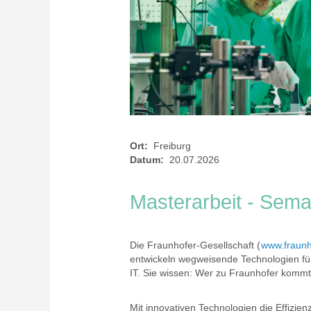
Ort:
Freiburg
Datum:
20.07.2026
Masterarbeit - Sem
Die Fraunhofer-Gesellschaft (
www.fraunh
entwickeln wegweisende Technologien fü
IT. Sie wissen: Wer zu Fraunhofer kommt
Mit innovativen Technologien die Effizien