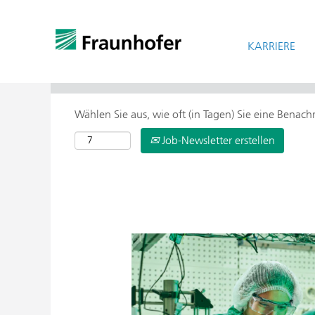
KARRIERE
> Weitere Suchoptionen
Wählen Sie aus, wie oft (in Tagen) Sie eine Benac
Job-Newsletter erstellen