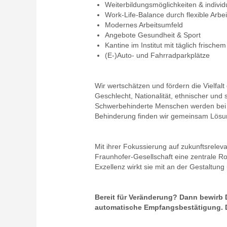
Weiterbildungsmöglichkeiten & individ
Work-Life-Balance durch flexible Arbe
Modernes Arbeitsumfeld
Angebote Gesundheit & Sport
Kantine im Institut mit täglich frische
(E-)Auto- und Fahrradparkplätze
Wir wertschätzen und fördern die Vielfa
Geschlecht, Nationalität, ethnischer und 
Schwerbehinderte Menschen werden bei gl
Behinderung finden wir gemeinsam Lösung
Mit ihrer Fokussierung auf zukunftsreleva
Fraunhofer-Gesellschaft eine zentrale Ro
Exzellenz wirkt sie mit an der Gestaltun
Bereit für Veränderung? Dann bewirb 
automatische Empfangsbestätigung. Da