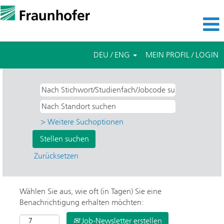
DEU / ENG
MEIN PROFIL / LOGIN
> Weitere Suchoptionen
Zurücksetzen
Wählen Sie aus, wie oft (in Tagen) Sie eine
Benachrichtigung erhalten möchten:
Job-Newsletter erstellen