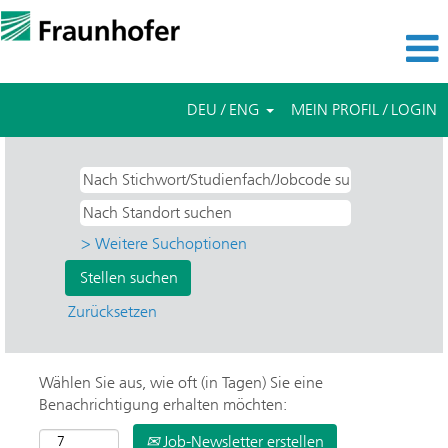
DEU / ENG
MEIN PROFIL / LOGIN
> Weitere Suchoptionen
Zurücksetzen
Wählen Sie aus, wie oft (in Tagen) Sie eine
Benachrichtigung erhalten möchten:
Job-Newsletter erstellen