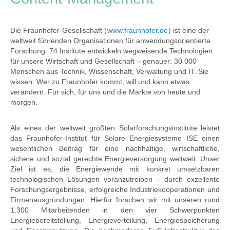
Die Fraunhofer-Gesellschaft (
www.fraunhofer.de
) ist eine der
weltweit führenden Organisationen für anwendungsorientierte
Forschung. 74 Institute entwickeln wegweisende Technologien
für unsere Wirtschaft und Gesellschaft – genauer: 30 000
Menschen aus Technik, Wissenschaft, Verwaltung und IT. Sie
wissen: Wer zu Fraunhofer kommt, will und kann etwas
verändern. Für sich, für uns und die Märkte von heute und
morgen.
Als eines der weltweit größten Solarforschungsinstitute leistet
das Fraunhofer-Institut für Solare Energiesysteme ISE einen
wesentlichen Beitrag für eine nachhaltige, wirtschaftliche,
sichere und sozial gerechte Energieversorgung weltweit. Unser
Ziel ist es, die Energiewende mit konkret umsetzbaren
technologischen Lösungen voranzutreiben – durch exzellente
Forschungsergebnisse, erfolgreiche Industriekooperationen und
Firmenausgründungen. Hierfür forschen wir mit unseren rund
1.300 Mitarbeitenden in den vier Schwerpunkten
Energiebereitstellung, Energieverteilung, Energiespeicherung