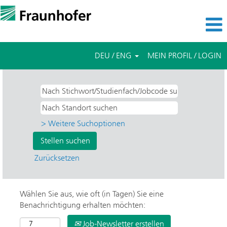
DEU / ENG
MEIN PROFIL / LOGIN
> Weitere Suchoptionen
Zurücksetzen
Wählen Sie aus, wie oft (in Tagen) Sie eine
Benachrichtigung erhalten möchten:
Job-Newsletter erstellen