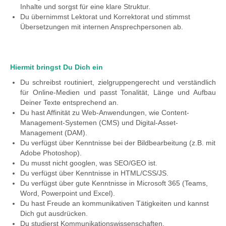
Inhalte und sorgst für eine klare Struktur.
Du übernimmst Lektorat und Korrektorat und stimmst
Übersetzungen mit internen Ansprechpersonen ab.
Hiermit bringst Du Dich ein
Du schreibst routiniert, zielgruppengerecht und verständlich
für Online-Medien und passt Tonalität, Länge und Aufbau
Deiner Texte entsprechend an.
Du hast Affinität zu Web-Anwendungen, wie Content-
Management-Systemen (CMS) und Digital-Asset-
Management (DAM).
Du verfügst über Kenntnisse bei der Bildbearbeitung (z.B. mit
Adobe Photoshop).
Du musst nicht googlen, was SEO/GEO ist.
Du verfügst über Kenntnisse in HTML/CSS/JS.
Du verfügst über gute Kenntnisse in Microsoft 365 (Teams,
Word, Powerpoint und Excel).
Du hast Freude an kommunikativen Tätigkeiten und kannst
Dich gut ausdrücken.
Du studierst Kommunikationswissenschaften,