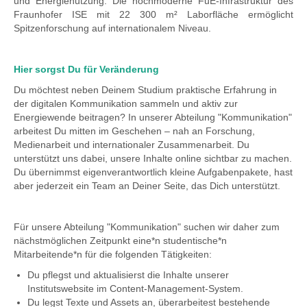
und Energienutzung. Die hochmoderne FuE-Infrastruktur des
Fraunhofer ISE mit 22 300 m² Laborfläche ermöglicht
Spitzenforschung auf internationalem Niveau.
Hier sorgst Du für Veränderung
Du möchtest neben Deinem Studium praktische Erfahrung in
der digitalen Kommunikation sammeln und aktiv zur
Energiewende beitragen? In unserer Abteilung "Kommunikation"
arbeitest Du mitten im Geschehen – nah an Forschung,
Medienarbeit und internationaler Zusammenarbeit. Du
unterstützt uns dabei, unsere Inhalte online sichtbar zu machen.
Du übernimmst eigenverantwortlich kleine Aufgabenpakete, hast
aber jederzeit ein Team an Deiner Seite, das Dich unterstützt.
Für unsere Abteilung "Kommunikation" suchen wir daher zum
nächstmöglichen Zeitpunkt eine*n studentische*n
Mitarbeitende*n für die folgenden Tätigkeiten:
Du pflegst und aktualisierst die Inhalte unserer
Institutswebsite im Content-Management-System.
Du legst Texte und Assets an, überarbeitest bestehende