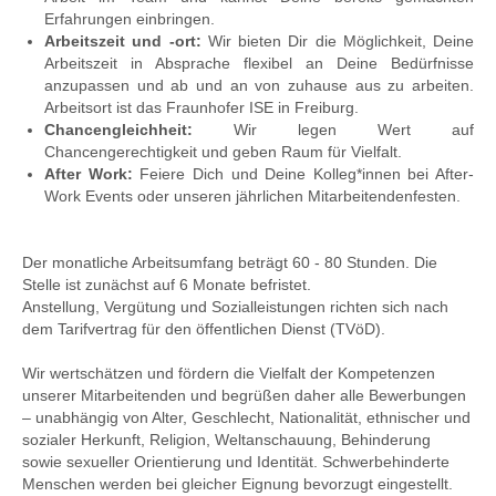
Erfahrungen einbringen.
Arbeitszeit und -ort:
Wir bieten Dir die Möglichkeit, Deine
Arbeitszeit in Absprache flexibel an Deine Bedürfnisse
anzupassen und ab und an von zuhause aus zu arbeiten.
Arbeitsort ist das Fraunhofer ISE in Freiburg.
Chancengleichheit:
Wir legen Wert auf
Chancengerechtigkeit und geben Raum für Vielfalt.
After Work:
Feiere Dich und Deine Kolleg*innen bei After-
Work Events oder unseren jährlichen Mitarbeitendenfesten.
Der monatliche Arbeitsumfang beträgt 60 - 80 Stunden. Die
Stelle ist zunächst auf 6 Monate befristet.
Anstellung, Vergütung und Sozialleistungen richten sich nach
dem Tarifvertrag für den öffentlichen Dienst (TVöD).
Wir wertschätzen und fördern die Vielfalt der Kompetenzen
unserer Mitarbeitenden und begrüßen daher alle Bewerbungen
– unabhängig von Alter, Geschlecht, Nationalität, ethnischer und
sozialer Herkunft, Religion, Weltanschauung, Behinderung
sowie sexueller Orientierung und Identität.
Schwerbehinderte
Menschen werden bei gleicher Eignung bevorzugt eingestellt.