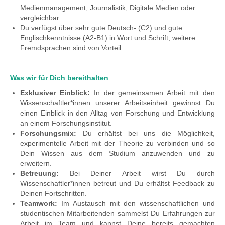
Medienmanagement, Journalistik, Digitale Medien oder
vergleichbar.
Du verfügst über sehr gute Deutsch- (C2) und gute
Englischkenntnisse (A2-B1) in Wort und Schrift, weitere
Fremdsprachen sind von Vorteil.
Was wir für Dich bereithalten
Exklusiver Einblick:
In der gemeinsamen Arbeit mit den
Wissenschaftler*innen unserer Arbeitseinheit gewinnst Du
einen Einblick in den Alltag von Forschung und Entwicklung
an einem Forschungsinstitut.
Forschungsmix:
Du erhältst bei uns die Möglichkeit,
experimentelle Arbeit mit der Theorie zu verbinden und so
Dein Wissen aus dem Studium anzuwenden und zu
erweitern.
Betreuung:
Bei Deiner Arbeit wirst Du durch
Wissenschaftler*innen betreut und Du erhältst Feedback zu
Deinen Fortschritten.
Teamwork:
Im Austausch mit den wissenschaftlichen und
studentischen Mitarbeitenden sammelst Du Erfahrungen zur
Arbeit im Team und kannst Deine bereits gemachten