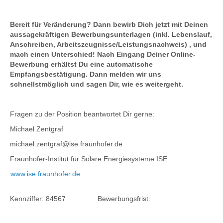
Bereit für Veränderung? Dann bewirb Dich jetzt mit Deinen
aussagekräftigen Bewerbungsunterlagen (inkl. Lebenslauf,
Anschreiben, Arbeitszeugnisse/Leistungsnachweis) , und
mach einen Unterschied! Nach Eingang Deiner Online-
Bewerbung erhältst Du eine automatische
Empfangsbestätigung. Dann melden wir uns
schnellstmöglich und sagen Dir, wie es weitergeht.
Fragen zu der Position beantwortet Dir gerne:
Michael Zentgraf
michael.zentgraf@ise.fraunhofer.de
Fraunhofer-Institut für Solare Energiesysteme ISE
www.ise.fraunhofer.de
Kennziffer: 84567 Bewerbungsfrist: