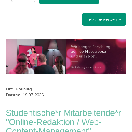
Jetzt bewerben »
Ort:
Freiburg
Datum:
19.07.2026
Studentische*r Mitarbeitende*r
"Online-Redaktion / Web-
Content-Management"