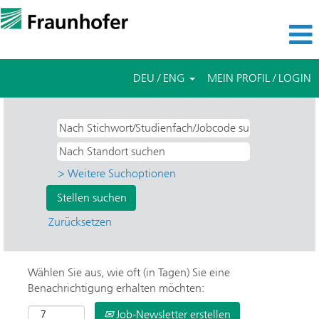
DEU / ENG
MEIN PROFIL / LOGIN
> Weitere Suchoptionen
Zurücksetzen
Wählen Sie aus, wie oft (in Tagen) Sie eine
Benachrichtigung erhalten möchten:
Job-Newsletter erstellen